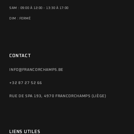
SAM : 09:00 À 12:00 - 13:30 À 17:00
DIM : FERMÉ
CONTACT
INFO@FRANCORCHAMPS.BE
+32 87 27 52 66
RUE DE SPA 193, 4970 FRANCORCHAMPS (LIÈGE)
LIENS UTILES