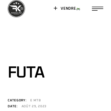
VENDRE
FUTA
CATEGORY:
E MTB
DATE:
AOÛT 29, 2023