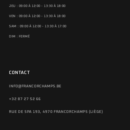
JEU : 09:00 À 12:00 - 13:30 À 18:00
VEN : 09:00 À 12:00 - 13:30 À 18:00
SAM : 09:00 À 12:00 - 13:30 À 17:00
DIM : FERMÉ
CONTACT
INFO@FRANCORCHAMPS.BE
+32 87 27 52 66
RUE DE SPA 193, 4970 FRANCORCHAMPS (LIÈGE)