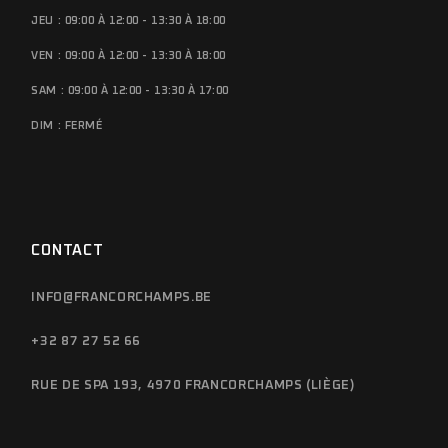
JEU : 09:00 À 12:00 - 13:30 À 18:00
VEN : 09:00 À 12:00 - 13:30 À 18:00
SAM : 09:00 À 12:00 - 13:30 À 17:00
DIM : FERMÉ
CONTACT
INFO@FRANCORCHAMPS.BE
+32 87 27 52 66
RUE DE SPA 193, 4970 FRANCORCHAMPS (LIÈGE)