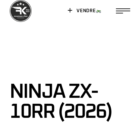
VENDRE
NINJA ZX-
10RR (2026)