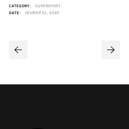
CATEGORY:
SUPERSPORT
DATE:
FÉVRIER 21, 2025