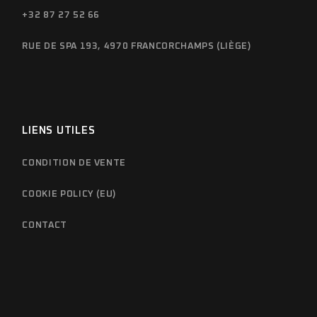
+32 87 27 52 66
RUE DE SPA 193, 4970 FRANCORCHAMPS (LIÈGE)
LIENS UTILES
CONDITION DE VENTE
COOKIE POLICY (EU)
CONTACT