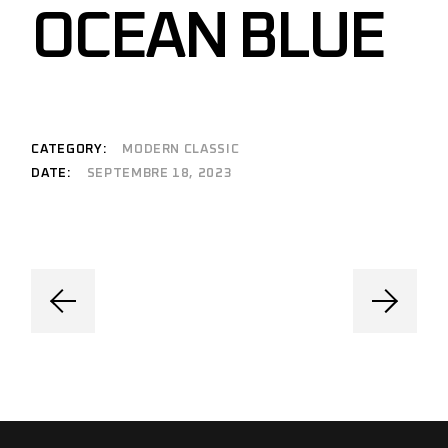
OCEAN BLUE
CATEGORY:
MODERN CLASSIC
DATE:
SEPTEMBRE 18, 2023