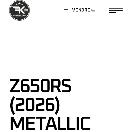
VENDRE
Z650RS
(2026)
METALLIC