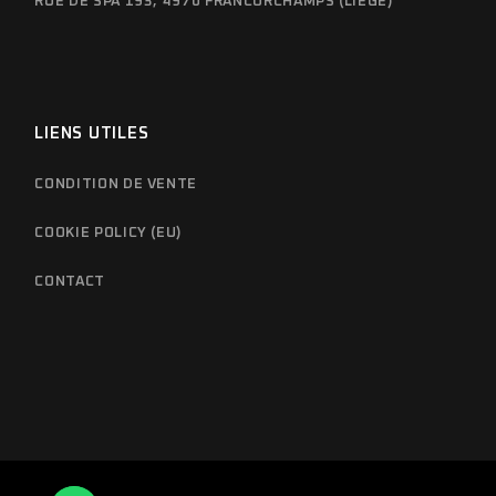
RUE DE SPA 193, 4970 FRANCORCHAMPS (LIÈGE)
LIENS UTILES
CONDITION DE VENTE
COOKIE POLICY (EU)
CONTACT