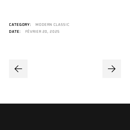
CATEGORY:
MODERN CLASSIC
DATE:
FÉVRIER 20, 2025