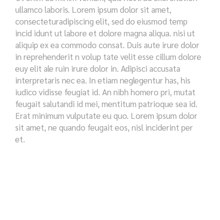
ullamco laboris. Lorem ipsum dolor sit amet,
consecteturadipiscing elit, sed do eiusmod temp
incid idunt ut labore et dolore magna aliqua. nisi ut
aliquip ex ea commodo consat. Duis aute irure dolor
in reprehenderit n volup tate velit esse cillum dolore
euy elit ale ruin irure dolor in. Adipisci accusata
interpretaris nec ea. In etiam neglegentur has, his
iudico vidisse feugiat id. An nibh homero pri, mutat
feugait salutandi id mei, mentitum patrioque sea id.
Erat minimum vulputate eu quo. Lorem ipsum dolor
sit amet, ne quando feugait eos, nisl inciderint per
et.