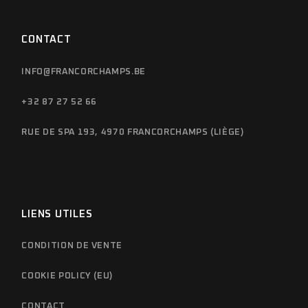
CONTACT
INFO@FRANCORCHAMPS.BE
+32 87 27 52 66
RUE DE SPA 193, 4970 FRANCORCHAMPS (LIÈGE)
LIENS UTILES
CONDITION DE VENTE
COOKIE POLICY (EU)
CONTACT