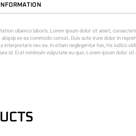
 INFORMATION
tation ullamco laboris. Lorem ipsum dolor sit amet, consectetu
t aliquip ex ea commodo consat. Duis aute irure dolor in repreh
sata interpretaris nec ea. In etiam neglegentur has, his iudico vi
sea id. Erat minimum vulputate eu quo. Lorem ipsum dolor sit a
DUCTS