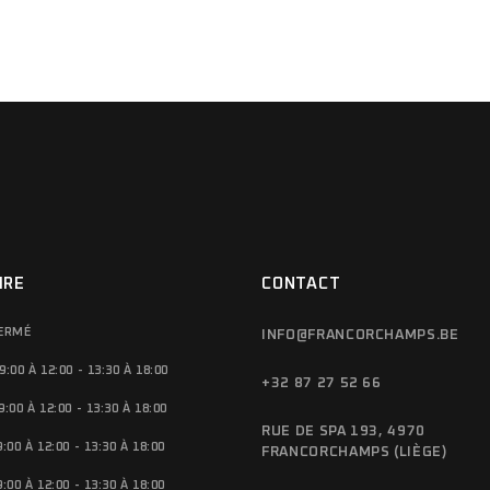
IRE
CONTACT
FERMÉ
INFO@FRANCORCHAMPS.BE
9:00 À 12:00 - 13:30 À 18:00
+32 87 27 52 66
9:00 À 12:00 - 13:30 À 18:00
RUE DE SPA 193, 4970
9:00 À 12:00 - 13:30 À 18:00
FRANCORCHAMPS (LIÈGE)
9:00 À 12:00 - 13:30 À 18:00