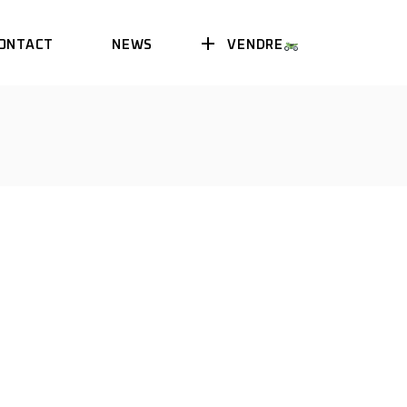
VENDRE
ONTACT
NEWS
AGENDA
EVENT
AGENDA
EVENT