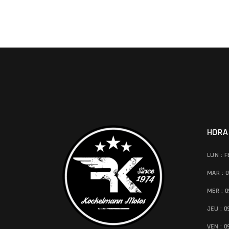
HORA
LUN : 
MAR : 0
MER : 0
JEU : 0
VEN : 0