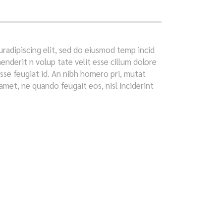
radipiscing elit, sed do eiusmod temp incid
enderit n volup tate velit esse cillum dolore
disse feugiat id. An nibh homero pri, mutat
met, ne quando feugait eos, nisl inciderint