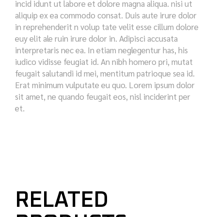
incid idunt ut labore et dolore magna aliqua. nisi ut
aliquip ex ea commodo consat. Duis aute irure dolor
in reprehenderit n volup tate velit esse cillum dolore
euy elit ale ruin irure dolor in. Adipisci accusata
interpretaris nec ea. In etiam neglegentur has, his
iudico vidisse feugiat id. An nibh homero pri, mutat
feugait salutandi id mei, mentitum patrioque sea id.
Erat minimum vulputate eu quo. Lorem ipsum dolor
sit amet, ne quando feugait eos, nisl inciderint per
et.
RELATED