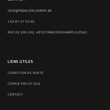
INFO@FRANCORCHAMPS.BE
+32 87 27 52 66
RUE DE SPA 193, 4970 FRANCORCHAMPS (LIÈGE)
LIENS UTILES
CONDITION DE VENTE
COOKIE POLICY (EU)
CONTACT