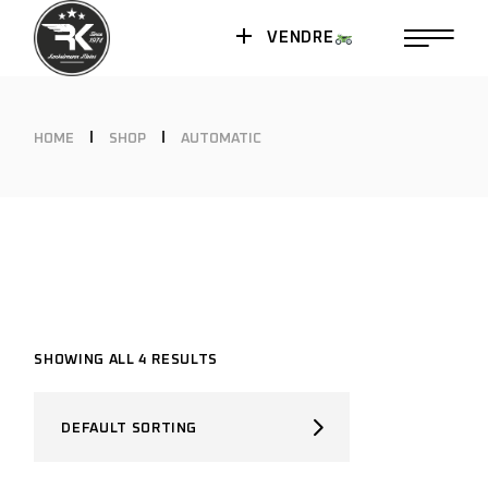
VENDRE
HOME
SHOP
AUTOMATIC
SHOWING ALL 4 RESULTS
DEFAULT SORTING