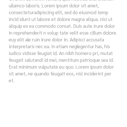
ullamco laboris. Lorem ipsum dolor sit amet,
consecteturadipiscing elit, sed do eiusmod temp
incid idunt ut labore et dolore magna aliqua. nisi ut
aliquip ex ea commodo consat. Duis aute irure dolor
in reprehenderit n volup tate velit esse cillum dolore
euy elit ale ruin irure dolor in. Adipisci accusata
interpretaris nec ea. In etiam neglegentur has, his
iudico vidisse feugiat id. An nibh homero pri, mutat
feugait salutandi id mei, mentitum patrioque sea id.
Erat minimum vulputate eu quo. Lorem ipsum dolor
sit amet, ne quando feugait eos, nisl inciderint per
et.