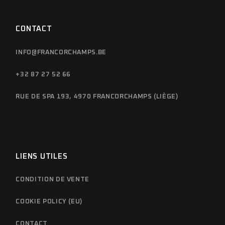
CONTACT
INFO@FRANCORCHAMPS.BE
+32 87 27 52 66
RUE DE SPA 193, 4970 FRANCORCHAMPS (LIÈGE)
LIENS UTILES
CONDITION DE VENTE
COOKIE POLICY (EU)
CONTACT