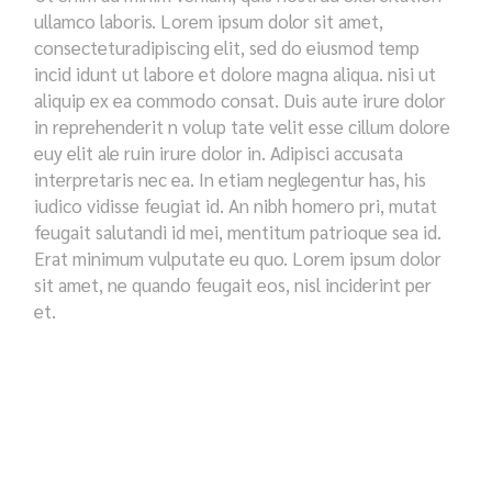
ullamco laboris. Lorem ipsum dolor sit amet,
consecteturadipiscing elit, sed do eiusmod temp
incid idunt ut labore et dolore magna aliqua. nisi ut
aliquip ex ea commodo consat. Duis aute irure dolor
in reprehenderit n volup tate velit esse cillum dolore
euy elit ale ruin irure dolor in. Adipisci accusata
interpretaris nec ea. In etiam neglegentur has, his
iudico vidisse feugiat id. An nibh homero pri, mutat
feugait salutandi id mei, mentitum patrioque sea id.
Erat minimum vulputate eu quo. Lorem ipsum dolor
sit amet, ne quando feugait eos, nisl inciderint per
et.