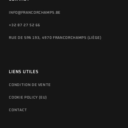
INFO@FRANCORCHAMPS.BE
+32 87 27 52 66
RUE DE SPA 193, 4970 FRANCORCHAMPS (LIÈGE)
LIENS UTILES
CONDITION DE VENTE
COOKIE POLICY (EU)
CONTACT