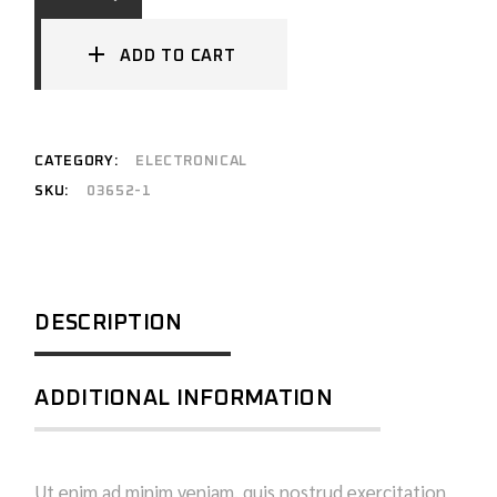
ADD TO CART
CATEGORY:
ELECTRONICAL
SKU:
03652-1
DESCRIPTION
ADDITIONAL INFORMATION
Ut enim ad minim veniam, quis nostrud exercitation