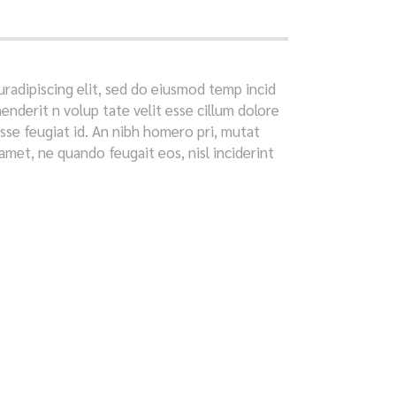
radipiscing elit, sed do eiusmod temp incid
enderit n volup tate velit esse cillum dolore
disse feugiat id. An nibh homero pri, mutat
met, ne quando feugait eos, nisl inciderint