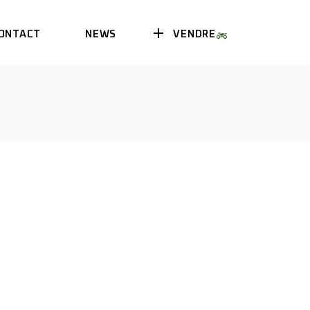
VENDRE
ONTACT
NEWS
AGENDA
EVENT
AGENDA
EVENT