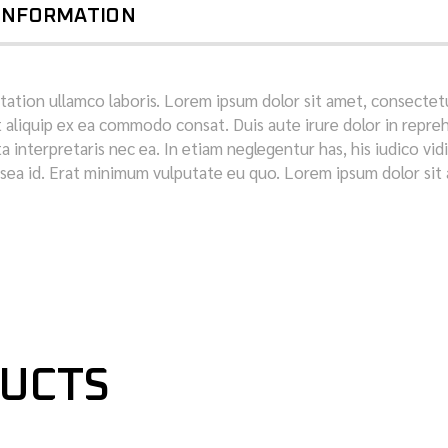
 INFORMATION
tation ullamco laboris. Lorem ipsum dolor sit amet, consectetu
t aliquip ex ea commodo consat. Duis aute irure dolor in repreh
sata interpretaris nec ea. In etiam neglegentur has, his iudico vi
sea id. Erat minimum vulputate eu quo. Lorem ipsum dolor sit a
DUCTS