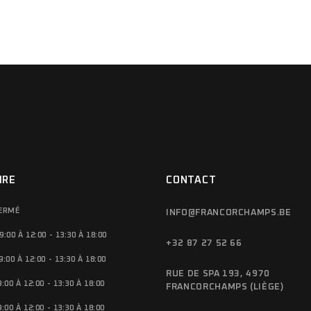
IRE
CONTACT
FERMÉ
INFO@FRANCORCHAMPS.BE
9:00 À 12:00 - 13:30 À 18:00
+32 87 27 52 66
9:00 À 12:00 - 13:30 À 18:00
RUE DE SPA 193, 4970
9:00 À 12:00 - 13:30 À 18:00
FRANCORCHAMPS (LIÈGE)
9:00 À 12:00 - 13:30 À 18:00