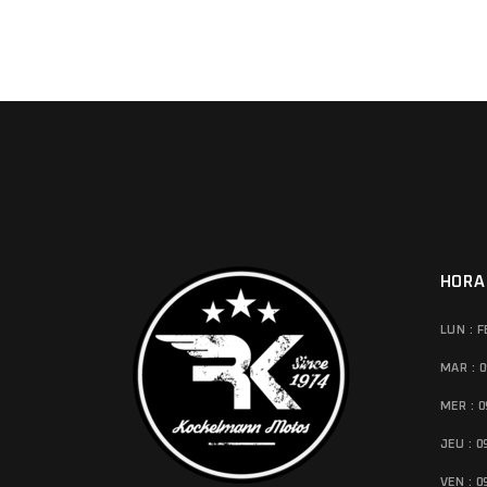
HORA
LUN : 
MAR : 0
MER : 0
JEU : 0
VEN : 0