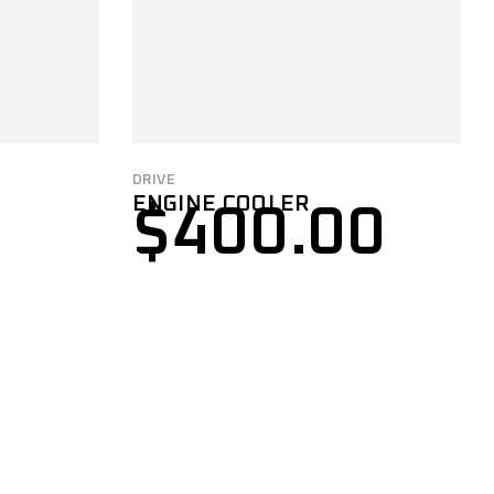
DRIVE
ENGINE COOLER
$
400.00