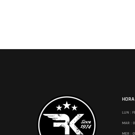
HORA
LUN : 
MAR : 0
MER : 0