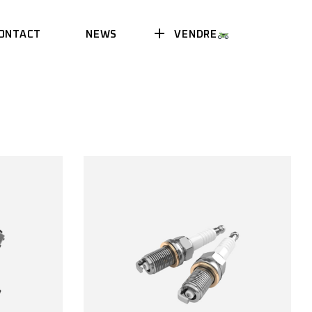
VENDRE
ONTACT
NEWS
AGENDA
EVENT
AGENDA
EVENT